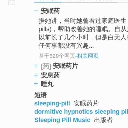
go
安眠药
top
据她讲，当时她曾看过家庭医生
pills)，帮助改善她的睡眠。自
以前长了几个小时，但是白天人
任何事都没有兴趣...
基于629个网页
-
相关网页
安眠药片
[药]
安息药
睡丸
短语
sleeping-pill
安眠药片
dormitive hypnotics sleeping pil
Sleeping Pill Music
出版者