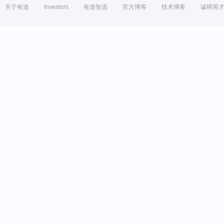
关于有道
Investors
有道智选
官方博客
技术博客
诚聘英