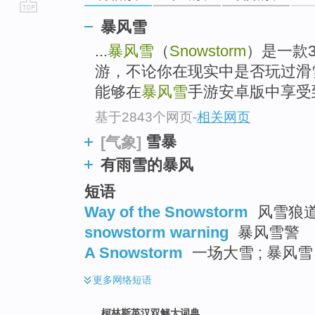
go
暴风雪
top
...
暴风雪
（
Snowstorm
）是一款
游，不论你在现实中是否玩过滑
能够在
暴风雪
手游安卓版中享受到
基于2843个网页
-
相关网页
雪暴
[气象]
有雨雪的暴风
短语
Way of the Snowstorm
风雪狼
snowstorm warning
暴风雪警
A Snowstorm
一场大雪 ; 暴风雪
更多
网络短语
柯林斯英汉双解大词典