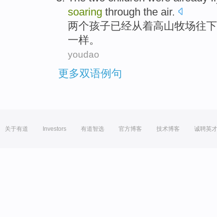
soaring
through the
air
.
两个
孩子
已经
从着
高山牧场往下
一样
。
youdao
更多双语例句
关于有道
Investors
有道智选
官方博客
技术博客
诚聘英