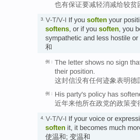
也有保证要减轻消减给较贫
V-T/V-I
If you
soften
your positi
3.
softens
, or if you
soften
, you 
sympathetic and less hostile 
和
The letter shows no sign th
例：
their position.
这封信没有任何迹象表明德
His party's policy has soften
例：
近年来他所在政党的政策变
V-T/V-I
If your voice or expres
4.
soften
it, it becomes much more
使温和; 变温和