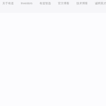
关于有道
Investors
有道智选
官方博客
技术博客
诚聘英