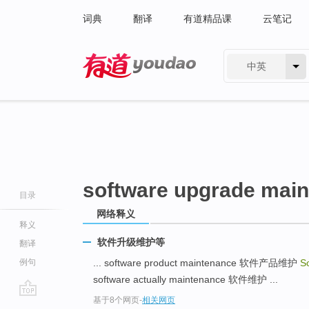
词典
翻译
有道精品课
云笔记
中英
有道 - 网易旗下搜索
software upgrade mai
目录
网络释义
释义
软件升级维护等
翻译
例句
... software product maintenance 软件产品维护
S
software actually maintenance 软件维护 ...
基于8个网页
-
相关网页
go