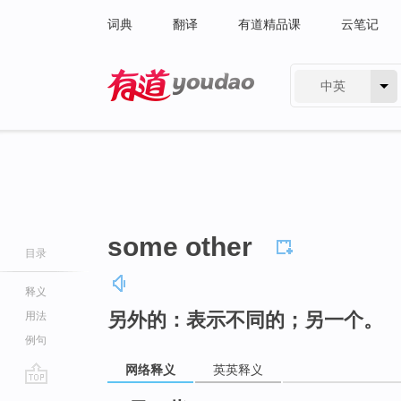
词典
翻译
有道精品课
云笔记
中英
有道 - 网易旗下搜索
some other
目录
释义
另外的：表示不同的；另一个。
用法
例句
网络释义
英英释义
go