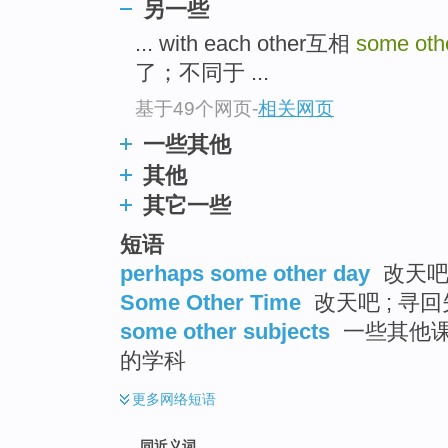
另一些
top
... with each other互相
some oth
了；不同于 ...
基于49个网页
-
相关网页
一些其他
其他
其它一些
短语
perhaps some other day
改天
Some Other Time
改天吧 ; 寻
some other subjects
一些其他课程
的学科
更多
网络短语
同近义词