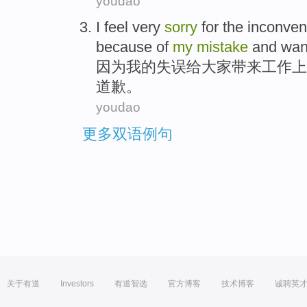
youdao
I
feel very
sorry
for
the
inconven
because
of
my
mistake
and
wan
因为
我
的
失误
给
大家
带来
工作
上
道歉。
youdao
更多双语例句
关于有道
Investors
有道智选
官方博客
技术博客
诚聘英