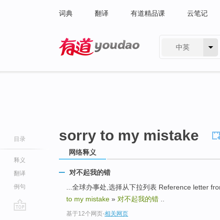
词典
翻译
有道精品课
云笔记
中英
有道 - 网易旗下搜索
sorry to my mistake
目录
网络释义
释义
对不起我的错
翻译
例句
...全球办事处,选择从下拉列表 Reference letter f
to my mistake
»
对不起我的错
..
基于12个网页
-
相关网页
go