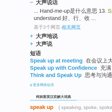
go
大声说话
top
... Hand-me-up是什么意思 13.
S
understand 好、行、收 ...
基于2个网页
-
相关网页
大声地说
大声说
短语
Speak up at meeting
在会议上
Speak up with Confidence
充满
Think and Speak Up
思考与沟
更多
网络短语
柯林斯英汉双解大词典
speak up
( speaking, spoke, spoke