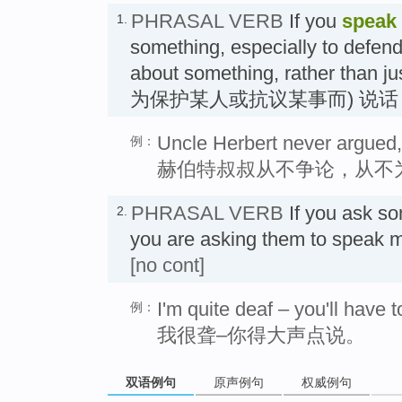
PHRASAL VERB
If you
speak
1.
something, especially to defend
about something, rather than j
为保护某人或抗议某事而) 说话
Uncle Herbert never argued,
例：
赫伯特叔叔从不争论，从不
PHRASAL VERB
If you ask s
2.
you are asking them to spea
[no cont]
I'm quite deaf – you'll have 
例：
我很聋–你得大声点说。
双语例句
原声例句
权威例句