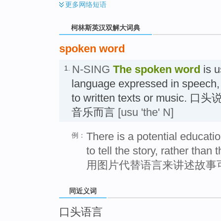
更多
网络短语
柯林斯英汉双解大词典
spoken word
N-SING
The
spoken word
is u
1.
language expressed in speech, 
to written texts or musi
音乐而言
[usu 'the' N]
There is a potential educatio
例：
to tell the story, rather than
用图片代替语言来讲述故事
同近义词
口头语言