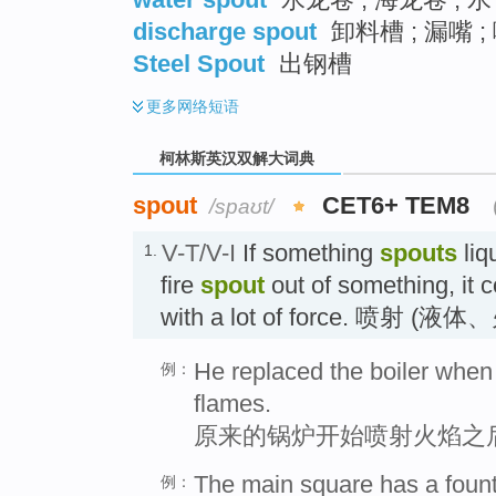
discharge spout
卸料槽 ; 漏嘴 ;
Steel Spout
出钢槽
更多
网络短语
柯林斯英汉双解大词典
spout
CET6+ TEM8
/spaʊt/
V-T/V-I
If something
spouts
liqu
1.
fire
spout
out of something, it 
with a lot of force. 喷射 
He replaced the boiler when
例：
flames.
原来的锅炉开始喷射火焰之
The main square has a fount
例：