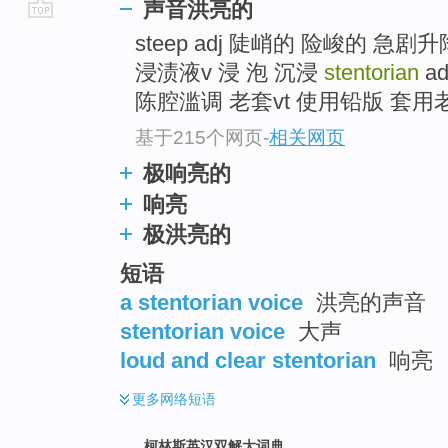
声音洪亮的
go
steep adj 陡峭的 险峻的 急
top
浸渍液v 浸 泡 沉浸
stentorian
ad
陈腔滥调 老套vt 使用铅版 套用老
基于215个网页
-
相关网页
极响亮的
响亮
极洪亮的
短语
a stentorian voice
洪亮的声音
stentorian voice
大声
loud and clear stentorian
响亮
更多
网络短语
柯林斯英汉双解大词典