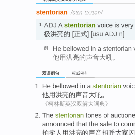
stentorian
/stɛnˈtɔːrɪən/
ADJ
A
stentorian
voice is very
1.
极洪亮的
[正式]
[usu ADJ n]
He bellowed in a stentorian 
例：
他用洪亮的声音大吼。
双语例句
权威例句
He bellowed in a
stentorian
voic
他用
洪亮
的声音大吼。
《柯林斯英汉双解大词典》
The
stentorian
tones
of
auctionee
announced that
the sale
to com
拍卖人
用
洪亮
的
声音招呼大家
闪