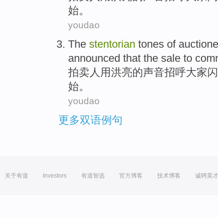
始。
youdao
The
stentorian
tones
of
auctionee
announced that
the sale
to com
拍卖人
用
洪亮
的
声音招呼大家
闪
始。
youdao
更多双语例句
关于有道
Investors
有道智选
官方博客
技术博客
诚聘英