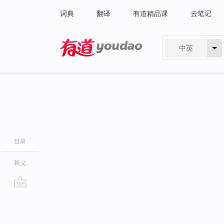
词典
翻译
有道精品课
云笔记
中英
有道 - 网易旗下搜索
目录
释义
go
top