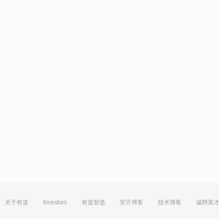
关于有道
Investors
有道智选
官方博客
技术博客
诚聘英