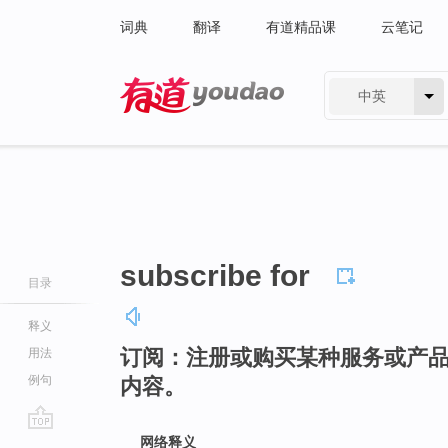
词典
翻译
有道精品课
云笔记
中英
有道 - 网易旗下搜索
subscribe for
目录
释义
订阅：注册或购买某种服务或产
用法
例句
内容。
go
网络释义