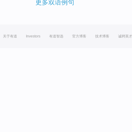
更多双语例句
关于有道
Investors
有道智选
官方博客
技术博客
诚聘英