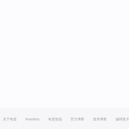
关于有道
Investors
有道智选
官方博客
技术博客
诚聘英