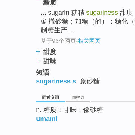
糖质
... sugarin 糖精
sugariness
甜度
① 撒砂糖；加糖（的）；糖化（
制糖生产 ...
基于96个网页
-
相关网页
甜度
甜味
短语
sugariness s
象砂糖
同近义词
同根词
n. 糖质；甘味；像砂糖
umami