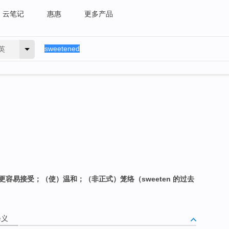
云笔记
惠惠
更多产品
英
更容易接受；（使）温和；（非正式）笼络（sweeten 的过去
释义