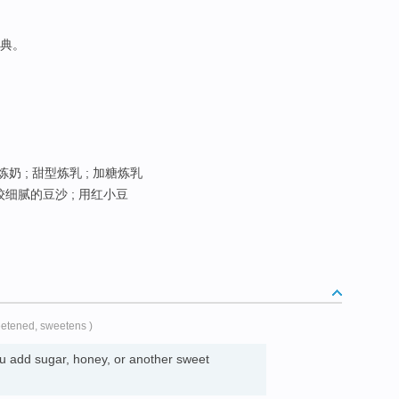
辞典。
炼奶 ; 甜型炼乳 ; 加糖炼乳
较细腻的豆沙 ; 用红小豆
eetened, sweetens )
ou add sugar, honey, or another sweet