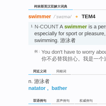
柯林斯英汉双解大词典
swimmer
TEM4
/ˈswɪmə/
N-COUNT
A
swimmer
is a pe
1.
especially for sport or pleasure
swimming. 游泳者
You don't have to worry abo
例：
你不必替我担心。我是一个
同近义词
同根词
n. 游泳者
natator
,
bather
双语例句
原声例句
权威例句