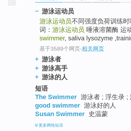
go
游泳运动员
top
游泳运动员
不同强度负荷训练时
词：
游泳运动员
唾液溶菌酶 运动强度
swimmer
, saliva lysozyme ,traini
基于3589个网页
-
相关网页
游泳者
游泳高手
游泳的人
短语
The Swimmer
游泳者 ; 浮生录 ;
good swimmer
游泳好的人
Susan Swimmer
史温蒙
更多
网络短语