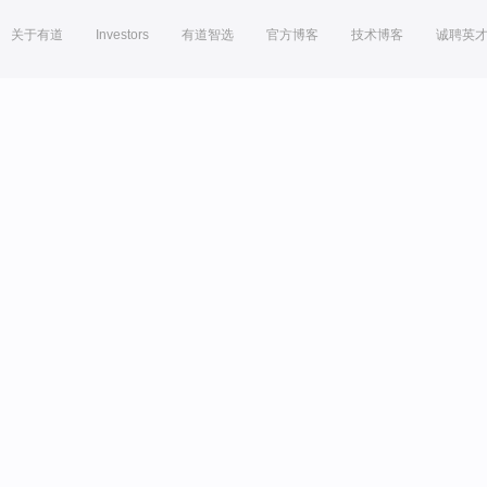
关于有道
Investors
有道智选
官方博客
技术博客
诚聘英