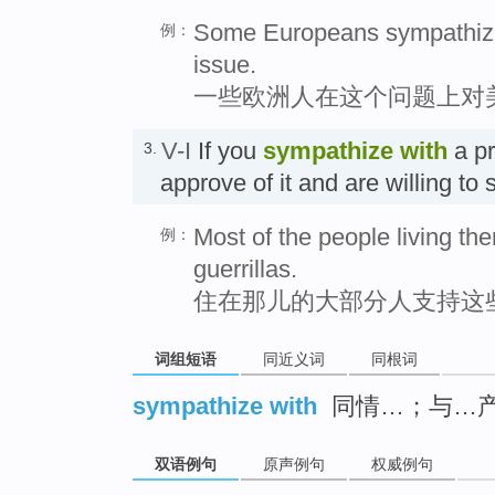
Some Europeans sympathize
例：
issue.
一些欧洲人在这个问题上对
V-I
If you
sympathize
with
a pr
3.
approve of it and are willing to
Most of the people living th
例：
guerrillas.
住在那儿的大部分人支持这
词组短语
同近义词
同根词
sympathize with
同情…；与…
双语例句
原声例句
权威例句