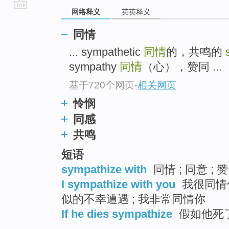
网络释义
英英释义
go
top
同情
... sympathetic
同情
的，共鸣的
sympathy
同情
（心），赞同 ...
基于720个网页
-
相关网页
怜悯
同感
共鸣
短语
sympathize with
同情 ; 同意 ; 
I sympathize with you
我很同情你
似的不幸遭遇 ; 我非常同情你
If he dies sympathize
假如他死