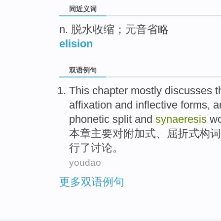
同近义词
n. 脱水收缩；元音省略
elision
双语例句
This
chapter
mostly
discusses t
affixation
and
inflective
forms, 
phonetic
split and
synaeresis
wo
本
章
主要
对
附加
式、屈
折式
构词
行
了
讨论。
youdao
更多双语例句