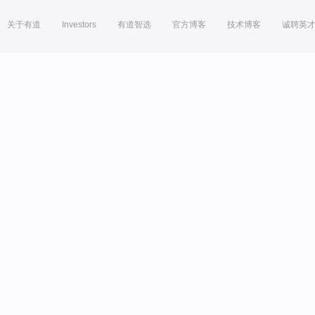
关于有道
Investors
有道智选
官方博客
技术博客
诚聘英