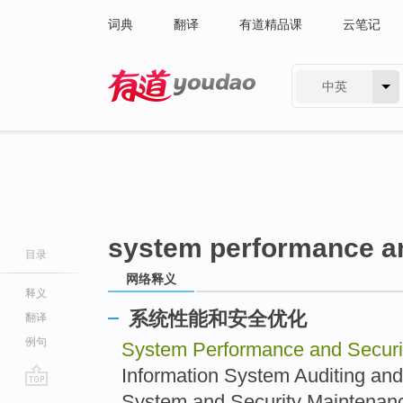
词典
翻译
有道精品课
云笔记
中英
有道 - 网易旗下搜索
system performance an
目录
网络释义
释义
系统性能和安全优化
翻译
例句
System Performance and Secur
Information System Auditi
go
System and Security Main