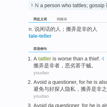
N
a person who tattles; go
1.
同近义词
同根词
n. 说闲话的人；搬弄是非的人
tale-teller
双语例句
A
tattler
is
worse
than a
thief
.
搬弄
是非者，
恶劣
甚于贼。
youdao
Avoid
a
questioner
,
for
he is als
避免
与好探人隐私，
搬弄
是非
之
youdao
Avoid
da
questioner
,
for
he is a