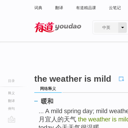
词典
翻译
有道精品课
云笔记
中英
有道 - 网易旗下搜索
the weather is mild
目录
网络释义
释义
暖和
翻译
例句
... A mild spring day; mild 
月宜人的天气
the weather is mi
go
today 今天天气很温暖 ...