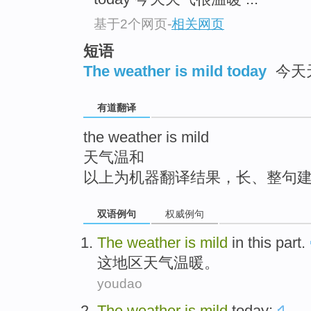
top
基于2个网页
-
相关网页
短语
The weather is mild today
今天
有道翻译
the weather is mild
天气温和
以上为机器翻译结果，长、整句
双语例句
权威例句
The
weather
is
mild
in
this
part
.
这
地区
天气
温暖
。
youdao
The
weather
is
mild
today
;