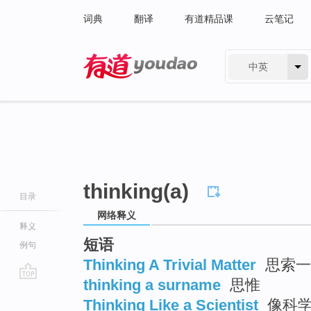
词典
翻译
有道精品课
云笔记
中英
有道 - 网易旗下搜索
thinking(a)
目录
网络释义
释义
短语
例句
Thinking A Trivial Matter
思索一
thinking a surname
思惟
go
Thinking Like a Scientist
像科学
top