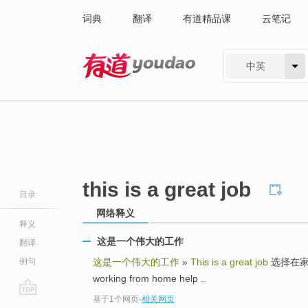
词典
翻译
有道精品课
云笔记
中英
有道 - 网易旗下搜索
this is a great job
目录
网络释义
释义
这是一个伟大的工作
翻译
例句
这是一个伟大的工作
»
This is a great job
选择在家工作
working from home help ..
基于1个网页
-
相关网页
go