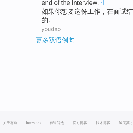
end
of
the
interview
.
如果
你
想要
这份
工作，
在
面试
结
的。
youdao
更多双语例句
关于有道
Investors
有道智选
官方博客
技术博客
诚聘英