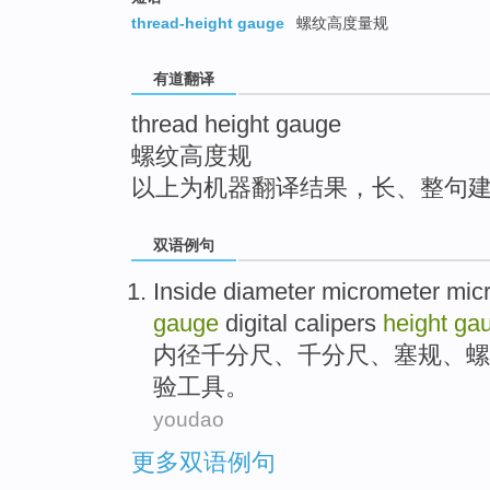
top
thread-height gauge
螺纹高度量规
有道翻译
thread height gauge
螺纹高度规
以上为机器翻译结果，长、整句
双语例句
Inside diameter
micrometer mic
gauge
digital calipers
height
ga
内径
千分尺
、千分尺、塞规、
螺
验工具。
youdao
更多双语例句