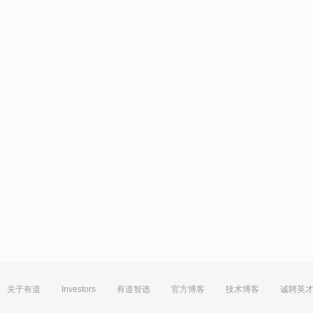
关于有道
Investors
有道智选
官方博客
技术博客
诚聘英