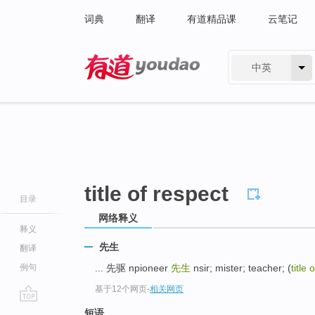
词典
翻译
有道精品课
云笔记
中英
有道 - 网易旗下搜索
title of respect
目录
网络释义
释义
先生
翻译
例句
... 先驱 npioneer
先生
nsir; mister; teacher; (
title 
基于12个网页
-
相关网页
go
短语