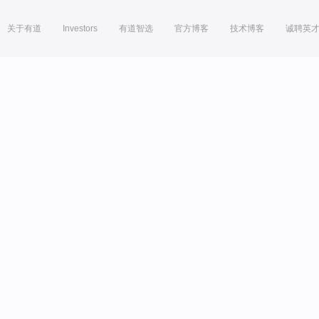
关于有道
Investors
有道智选
官方博客
技术博客
诚聘英