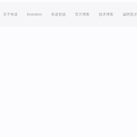
关于有道
Investors
有道智选
官方博客
技术博客
诚聘英