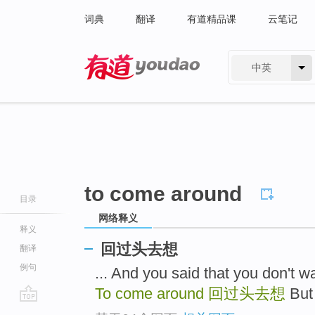
词典
翻译
有道精品课
云笔记
中英
有道 - 网易旗下搜索
to come around
目录
网络释义
释义
回过头去想
翻译
例句
... And you said that you 
To come around
回过头去想
But
go