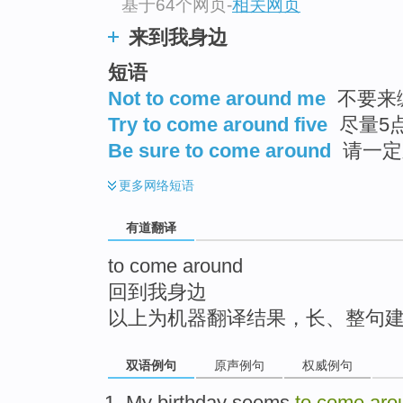
基于64个网页
-
相关网页
top
来到我身边
短语
Not to come around me
不要来
Try to come around five
尽量5
Be sure to come around
请一定
更多
网络短语
有道翻译
to come around
回到我身边
以上为机器翻译结果，长、整句
双语例句
原声例句
权威例句
My
birthday
seems
to
come
aro