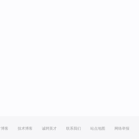
方博客
技术博客
诚聘英才
联系我们
站点地图
网络举报