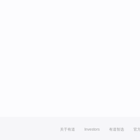
关于有道
Investors
有道智选
官