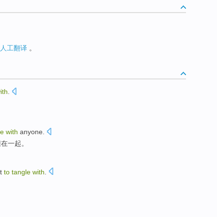
人工翻译
。
ith
.
le
with
anyone
.
缠在一起
。
t
to
tangle
with
.
。