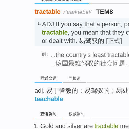
tractable
TEM8
/ˈtræktəbəl/
ADJ
If you say that a person, p
1.
tractable
, you mean that they c
or dealt with. 易驾驭的
[正式]
...the country's least tractab
例：
...该国最难驾驭的社会问题
同近义词
同根词
adj. 易于管教的；易驾驭的；易
teachable
双语例句
权威例句
Gold
and
silver
are
tractable
me