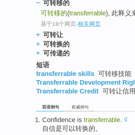
可转移的
top
可转移的
(
transferrable
), 此释
基于18个网页
-
相关网页
可转让
可转换的
可传递的
短语
transferrable skills
可转移技能
Transferrable Development Rig
Transferrable Credit
可转让信
双语例句
权威例句
Confidence
is
transferrable
.
自信
是
可以转换的
。