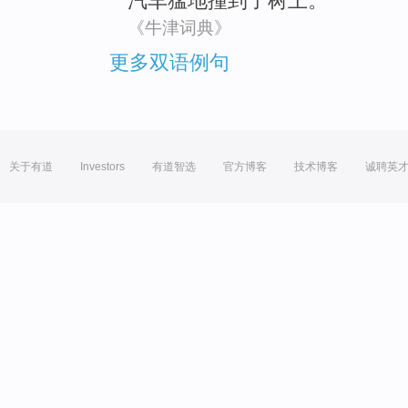
汽车
猛地
撞
到了
树上
。
《牛津词典》
更多双语例句
关于有道
Investors
有道智选
官方博客
技术博客
诚聘英