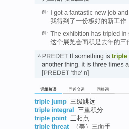
I got a fantastic new job and
例：
我得到了一份极好的新工作
The exhibition has tripled in 
例：
这个展览会面积是去年的三
PREDET
If something is
triple
3.
another thing, it is three times
[PREDET 'the' n]
词组短语
同近义词
同根词
triple jump
三级跳远
triple integral
三重积分
triple point
三相点
triple threat
（美）三面手