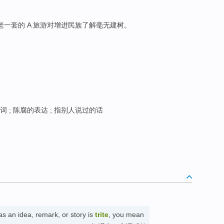
老一套的 A 旅游对增进民族了解毫无建树。
词 ; 陈腐的表达 ; 指别人说过的话
s an idea, remark, or story is
trite
, you mean