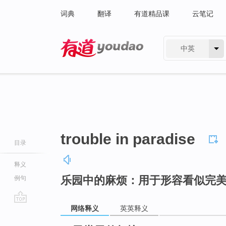
词典
翻译
有道精品课
云笔记
中英
有道 - 网易旗下搜索
trouble in paradise
目录
释义
乐园中的麻烦：用于形容看似完
例句
网络释义
英英释义
go
top