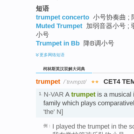
短语
trumpet concerto
小号协奏曲 ;
Muted Trumpet
加弱音器小号 ; 
小号
Trumpet in Bb
降B调小号
更多
网络短语
柯林斯英汉双解大词典
trumpet
CET4 TE
/ˈtrʌmpɪt/
N-VAR
A
trumpet
is a musical 
1.
family which plays comparativ
'the' N]
I played the trumpet in the s
例：