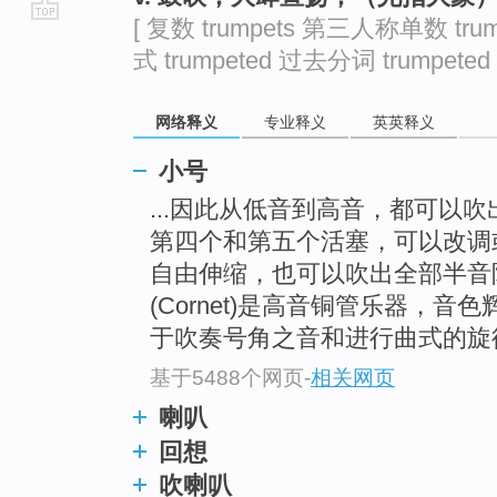
[ 复数 trumpets 第三人称单数 trum
go
式 trumpeted 过去分词 trumpeted 
top
网络释义
专业释义
英英释义
小号
...因此从低音到高音，都可以
第四个和第五个活塞，可以改调
自由伸缩，也可以吹出全部半音
(Cornet)是高音铜管乐器，
于吹奏号角之音和进行曲式的旋
基于5488个网页
-
相关网页
喇叭
回想
吹喇叭