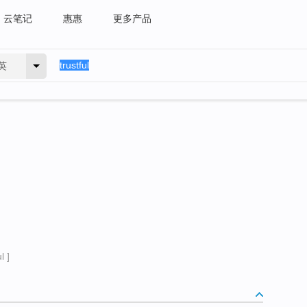
云笔记
惠惠
更多产品
英
l ]