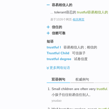
top
容易相信人的
... tolerant容忍的
trustful
容易相信人的
基于1026个网页
-
相关网页
信任的
信赖可靠
短语
trustful l
容易相信人的 ; 相信的
Trustful Child
可信孩子
trustful degree
试卷信度
更多
网络短语
双语例句
权威例句
Small children
are often
very
trustful
.
小孩子
往往
轻易
信任别人。
youdao