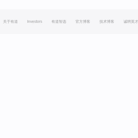
关于有道
Investors
有道智选
官方博客
技术博客
诚聘英