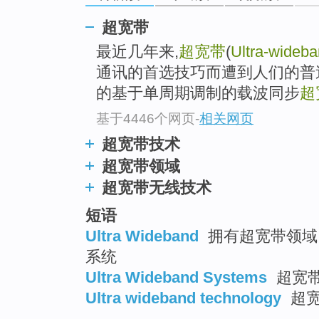
go
top
超宽带
最近几年来,
超宽带
(
Ultra-wideb
通讯的首选技巧而遭到人们的普
的基于单周期调制的载波同步
超
基于4446个网页
-
相关网页
超宽带技术
超宽带领域
超宽带无线技术
短语
Ultra Wideband
拥有超宽带领域 ;
系统
Ultra Wideband Systems
超宽带
Ultra wideband technology
超