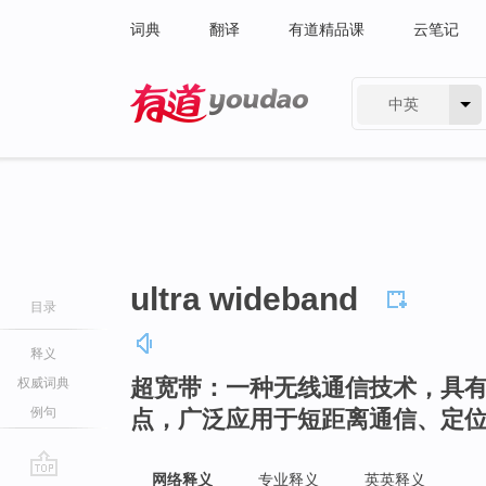
词典
翻译
有道精品课
云笔记
中英
有道 - 网易旗下搜索
ultra wideband
目录
释义
超宽带：一种无线通信技术，具
权威词典
例句
点，广泛应用于短距离通信、定
网络释义
专业释义
英英释义