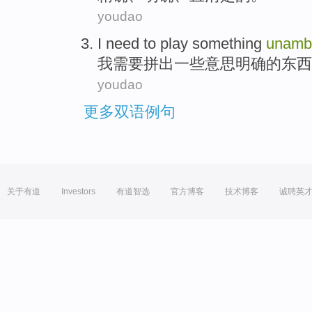
youdao
I
need to
play
something
unamb
我
需要
拼出
一些
意思明确
的东西
youdao
更多双语例句
关于有道
Investors
有道智选
官方博客
技术博客
诚聘英