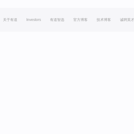
关于有道
Investors
有道智选
官方博客
技术博客
诚聘英