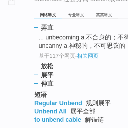
go
网络释义
专业释义
英英释义
top
弄直
... unbecoming a.不合身的
uncanny a.神秘的，不可思议的 .
基于117个网页
-
相关网页
放松
展平
伸直
短语
Regular Unbend
规则展平
Unbend All
展平全部
to unbend cable
解锚链