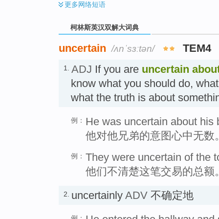
更多
网络短语
柯林斯英汉双解大词典
uncertain
TEM4
/ʌnˈsɜːtən/
ADJ
If you are
uncertain
abou
1.
know what you should do, what 
what the truth is about some
He was uncertain about his b
例：
他对他兄弟的意图心中无数
They were uncertain of the to
例：
他们不清楚这笔交易的总额
uncertainly
ADV
不确定地
2.
例：