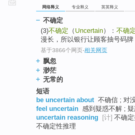
网络释义
专业释义
英英释义
go
top
不确定
(3)
不确定
（
Uncertain
）：
不确
漫长，所以银行让顾客抽号码牌
基于3866个网页
-
相关网页
飘忽
渺茫
无常的
短语
be uncertain about
不确信 ; 对
feel uncertain
感到疑惑不解 ; 
uncertain reasoning
[计]
不确定推
不确定性推理