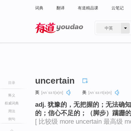
词典
翻译
有道精品课
云笔记
中英
有道 - 网易旗下搜索
uncertain
目录
英
[ʌnˈsɜːt(ə)n]
美
[ʌnˈsɜːrt(ə)n]
释义
adj. 犹豫的，无把握的；无法
权威词典
用法
的；信心不足的；（脚步）蹒跚
例句
[ 比较级 more uncertain 最高级 most