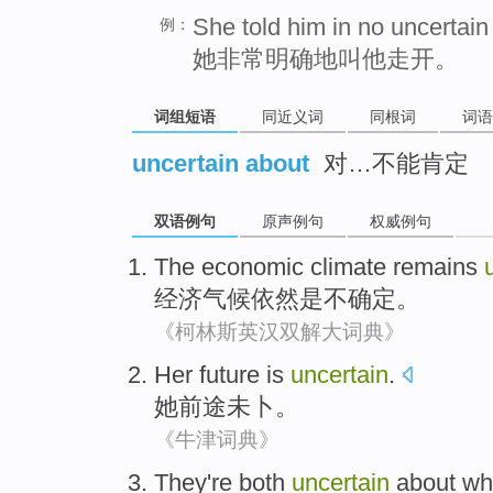
She told him in no uncertain
例：
她非常明确地叫他走开。
词组短语
同近义词
同根词
词语
uncertain about
对…不能肯定
双语例句
原声例句
权威例句
The economic
climate
remains
经济
气候
依然是
不确定
。
《柯林斯英汉双解大词典》
Her
future
is
uncertain
.
她
前途
未卜
。
《牛津词典》
They
're both
uncertain
about wh