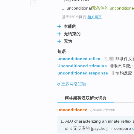
... unconditional
无条件的
uncondition
go
top
基于330个网页
-
相关网页
本能的
无约束的
无为
短语
unconditioned reflex
[生理]
非条件反射
Unconditioned stimulus
非制约刺激 ;
unconditioned response
非制约反应 ;
更多
网络短语
柯林斯英汉双解大词典
unconditioned
/ˌʌnkənˈdɪʃənd/
1.
ADJ
characterizing an innate reflex
of it 无反应的
[psychol]
→ compare