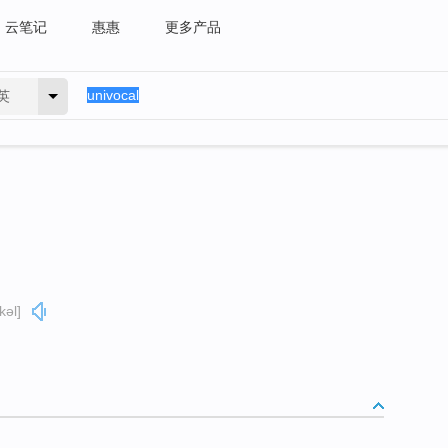
云笔记
惠惠
更多产品
英
kəl]