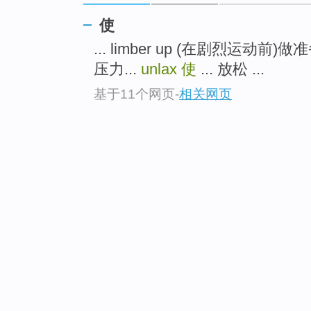
使
... limber up (在剧烈运动前)做
压力...
unlax
使
... 放松 ...
基于11个网页
-
相关网页