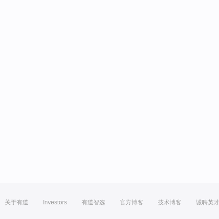
关于有道
Investors
有道智选
官方博客
技术博客
诚聘英