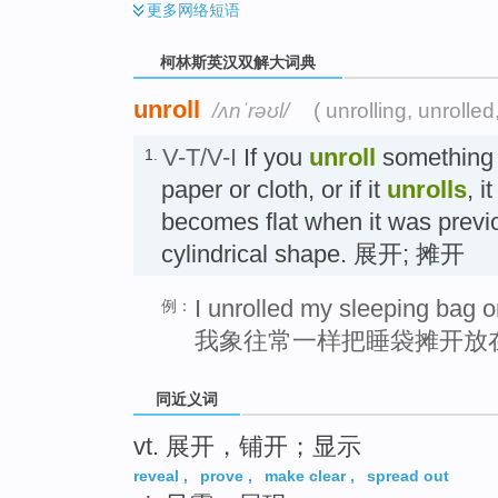
更多
网络短语
柯林斯英汉双解大词典
unroll
/ʌnˈrəʊl/
( unrolling, unrolled,
V-T/V-I
If you
unroll
something 
1.
paper or cloth, or if it
unrolls
, 
becomes flat when it was previo
cylindrical shape. 展开; 摊开
I unrolled my sleeping bag on
例：
我象往常一样把睡袋摊开放
同近义词
vt. 展开，铺开；显示
reveal
,
prove
,
make clear
,
spread out