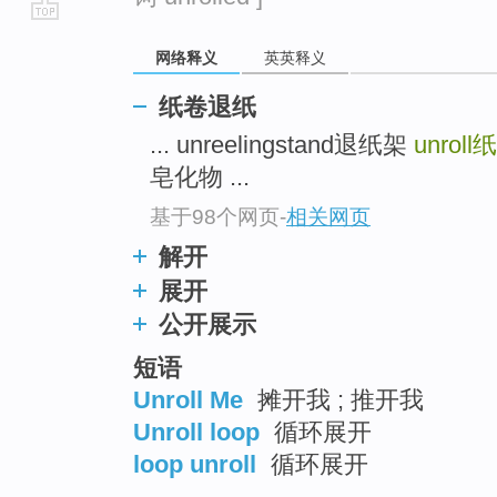
go
网络释义
英英释义
top
纸卷退纸
... unreelingstand退纸架
unroll
纸
皂化物 ...
基于98个网页
-
相关网页
解开
展开
公开展示
短语
Unroll Me
摊开我 ; 推开我
Unroll loop
循环展开
loop unroll
循环展开