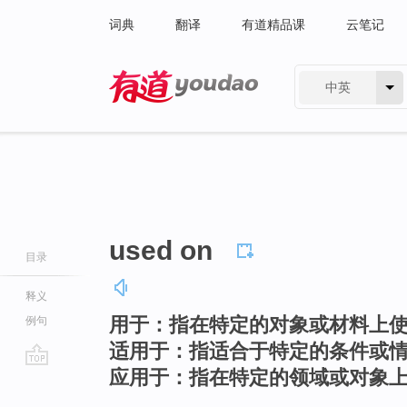
词典
翻译
有道精品课
云笔记
中英
有道 - 网易旗下搜索
used on
目录
释义
用于：指在特定的对象或材料上
例句
适用于：指适合于特定的条件或
应用于：指在特定的领域或对象
go
top