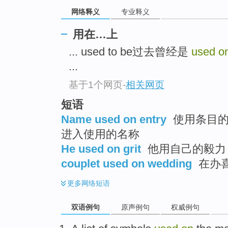
网络释义
专业释义
用在…上
... used to be过去曾经是
used o
...
基于1个网页
-
相关网页
短语
Name used on entry
使用条目的名
进入使用的名称
He used on grit
他用自己的毅力
couplet used on wedding
在办
更多
网络短语
双语例句
原声例句
权威例句