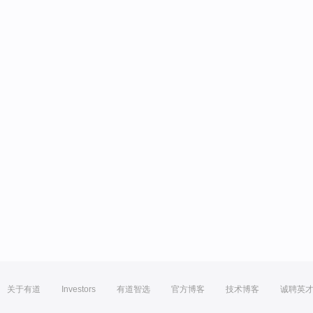
关于有道
Investors
有道智选
官方博客
技术博客
诚聘英