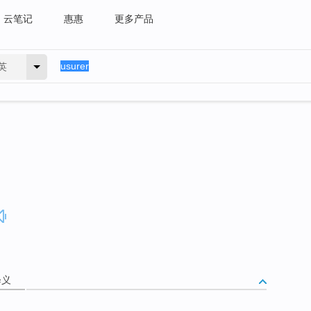
云笔记
惠惠
更多产品
英
释义