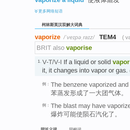
更多
网络短语
柯林斯英汉双解大词典
vaporize
TEM4
/ˈveɪpəˌraɪz/
( v
BRIT also
vaporise
V-T/V-I
If a liquid or solid
vapor
1.
it, it changes into vapor or ga
The benzene vaporized and 
例：
苯蒸发形成了一大团气体。
The blast may have vaporize
例：
爆炸可能使陨石汽化了。
同近义词
同根词