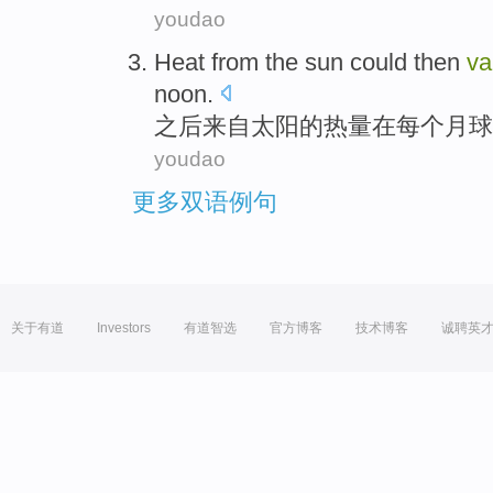
youdao
Heat
from
the sun
could
then
va
noon
.
之后
来自
太阳
的
热量
在
每个
月球
youdao
更多双语例句
关于有道
Investors
有道智选
官方博客
技术博客
诚聘英