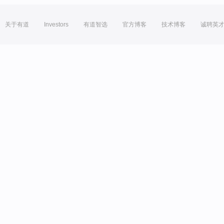
关于有道
Investors
有道智选
官方博客
技术博客
诚聘英