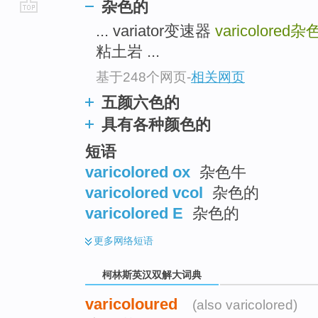
杂色的
go
... variator变速器
varicolored
杂
top
粘土岩 ...
基于248个网页
-
相关网页
五颜六色的
具有各种颜色的
短语
varicolored ox
杂色牛
varicolored vcol
杂色的
varicolored E
杂色的
更多
网络短语
柯林斯英汉双解大词典
varicoloured
(also varicolored)